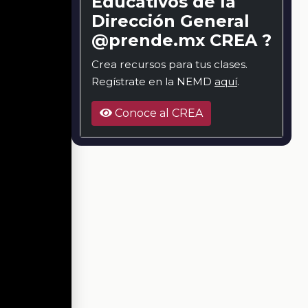
Educativos de la
Dirección General
@prende.mx CREA ?
Crea recursos para tus clases.
Regístrate en la NEMD
aquí
.
Conoce al CREA