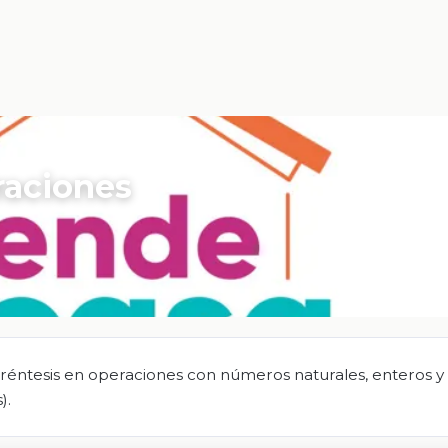
raciones
paréntesis en operaciones con números naturales, enteros y
).