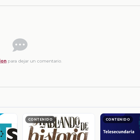
ion
para dejar un comentario.
CONTENIDO
CONTENIDO