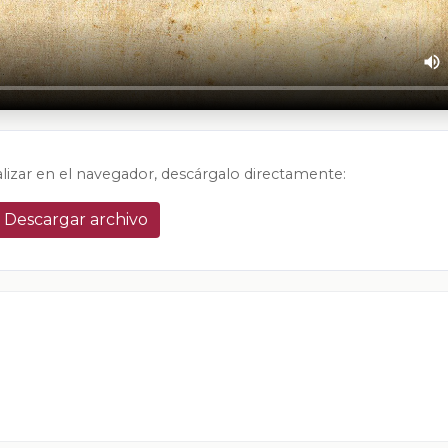
alizar en el navegador, descárgalo directamente:
Descargar archivo