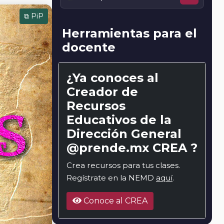
⧉ PiP
Herramientas para el
docente
¿Ya conoces al
Creador de
Recursos
Educativos de la
Dirección General
@prende.mx CREA ?
Crea recursos para tus clases.
Regístrate en la NEMD
aquí
.
Conoce al CREA