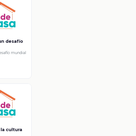
 un desafío
desafío mundial
la cultura