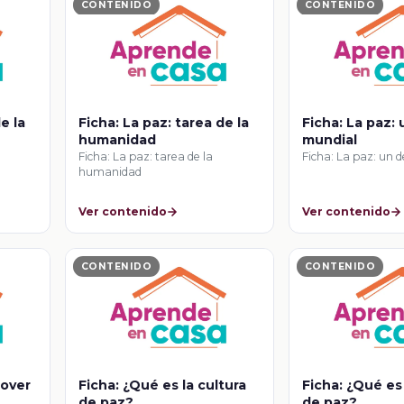
CONTENIDO
CONTENIDO
e la
Ficha: La paz: tarea de la
Ficha: La paz:
humanidad
mundial
Ficha: La paz: tarea de la
Ficha: La paz: un 
humanidad
Ver contenido
Ver contenido
CONTENIDO
CONTENIDO
mover
Ficha: ¿Qué es la cultura
Ficha: ¿Qué es 
de paz?
de paz?