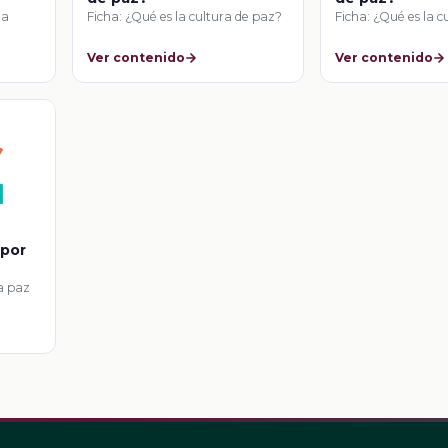
la
Ficha: ¿Qué es la cultura de paz?
Ficha: ¿Qué es la c
Ver contenido
Ver contenido
 por
a paz