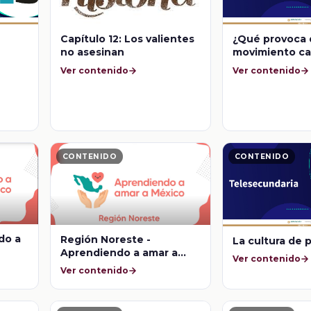
Capítulo 12: Los valientes
¿Qué provoca 
no asesinan
movimiento c
dirección?
Ver contenido
Ver contenido
CONTENIDO
CONTENIDO
do a
Región Noreste -
La cultura de 
Aprendiendo a amar a
Ver contenido
México
Ver contenido