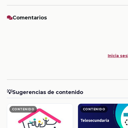
Comentarios
Inicia ses
💡
Sugerencias de contenido
CONTENIDO
CONTENIDO