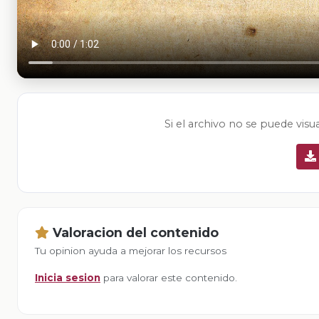
Si el archivo no se puede visu
Valoracion del contenido
Tu opinion ayuda a mejorar los recursos
Inicia sesion
para valorar este contenido.