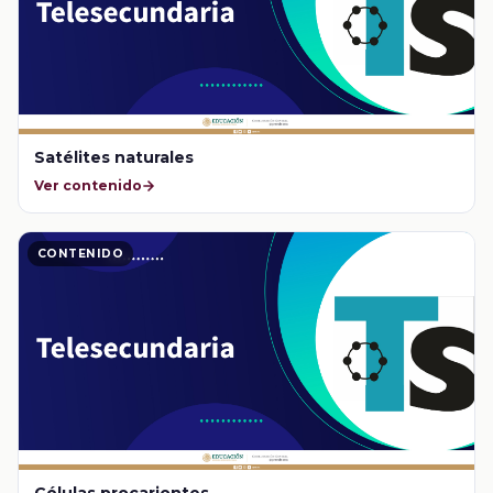
Satélites naturales
Ver contenido
CONTENIDO