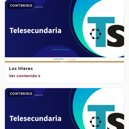
CONTENIDO
Los títeres
Ver contenido
CONTENIDO