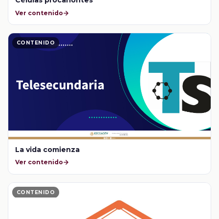
Células procariontes
Ver contenido
CONTENIDO
La vida comienza
Ver contenido
CONTENIDO