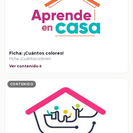
Ficha: ¡Cuántos colores!
Ficha: ¡Cuántos colores!
Ver contenido
CONTENIDO