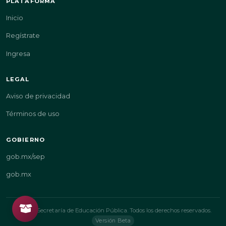
PLATAFORMA
Inicio
Regístrate
Ingresa
LEGAL
Aviso de privacidad
Términos de uso
GOBIERNO
gob.mx/sep
gob.mx
© 2026 Secretaría de Educación Pública. Todos los derechos reservados.
Versión Beta