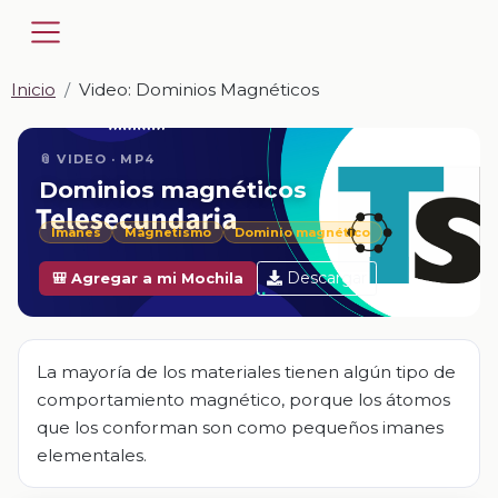
Inicio
Video: Dominios Magnéticos
📎 VIDEO · MP4
Dominios magnéticos
Imanes
Mágnetismo
Dominio magnético
Descargar
🎒 Agregar a mi Mochila
La mayoría de los materiales tienen algún tipo de
comportamiento magnético, porque los átomos
que los conforman son como pequeños imanes
elementales.