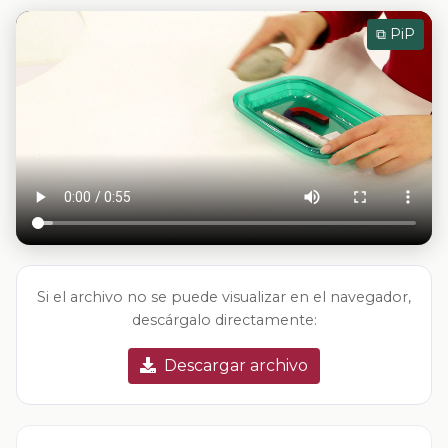
⧉ PiP
Si el archivo no se puede visualizar en el navegador,
descárgalo directamente:
Descargar archivo