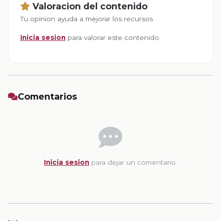
Valoracion del contenido
Tu opinion ayuda a mejorar los recursos
Inicia sesion
para valorar este contenido.
Comentarios
Inicia sesion
para dejar un comentario.