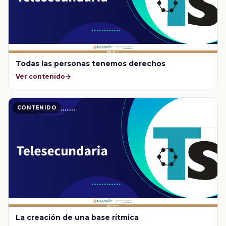
Todas las personas tenemos derechos
Ver contenido
CONTENIDO
La creación de una base rítmica