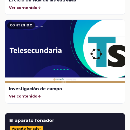
El ciclo de vida de las estrellas
Ver contenido
CONTENIDO
Investigación de campo
Ver contenido
El aparato fonador
Aparato fonador