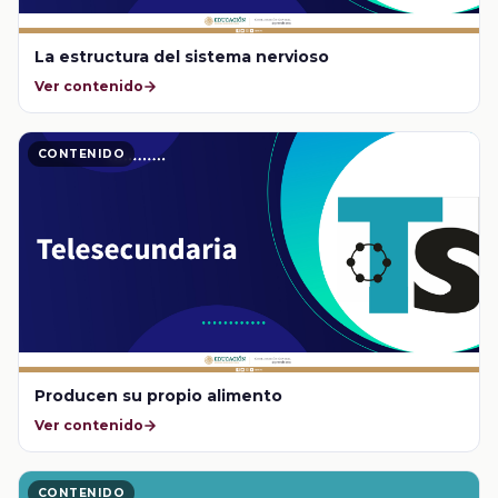
La estructura del sistema nervioso
Ver contenido
CONTENIDO
Producen su propio alimento
Ver contenido
CONTENIDO