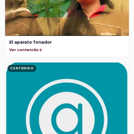
El aparato fonador
Ver contenido
CONTENIDO