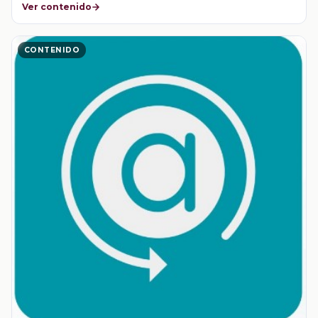
Ver contenido
CONTENIDO