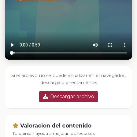
Si el archivo no se puede visualizar en el navegador,
descárgalo directamente:
Descargar archivo
Valoracion del contenido
Tu opinion ayuda a mejorar los recursos