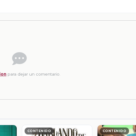
ion
para dejar un comentario.
CONTENIDO
CONTENIDO