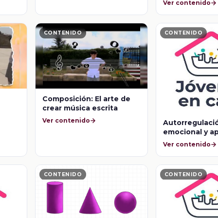
Ver contenido
CONTENIDO
CONTENIDO
Composición: El arte de
crear música escrita
Ver contenido
Autorregulaci
emocional y a
Ver contenido
CONTENIDO
CONTENIDO