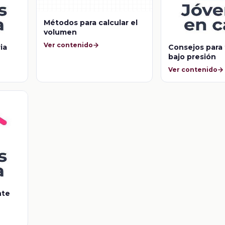
Métodos para calcular el
volumen
Ver contenido
ia
Consejos para 
bajo presión
Ver contenido
nte