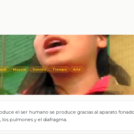
oral
Música
Sonido
Tiempo
Arte
produce el ser humano se produce gracias al aparato fonad
ea, los pulmones y el diafragma.