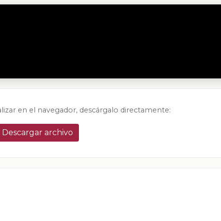
alizar en el navegador, descárgalo directamente:
Descargar archivo