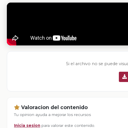
Si el archivo no se puede visu
Valoracion del contenido
Tu opinion ayuda a mejorar los recursos
Inicia sesion
para valorar este contenido.