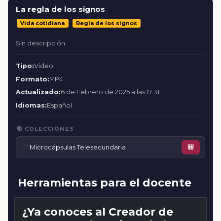
La regla de los signos
Vida cotidiana
Regla de los signos
Sin descripción
Tipo:
Video
Formato:
MP4
Actualizado:
6 de Febrero de 2025 a las 17:31
Idiomas:
Español
📚 COLECCIONES
📚
Microcápsulas Telesecundaria
🎒
Herramientas para el docente
¿Ya conoces al Creador de