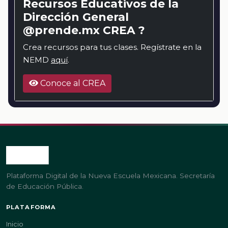
Recursos Educativos de la
Dirección General
@prende.mx CREA ?
Crea recursos para tus clases. Regístrate en la
NEMD
aquí
.
Conoce al CREA
Plataforma Digital de la Nueva Escuela Mexicana. Secretaría
de Educación Pública.
PLATAFORMA
Inicio