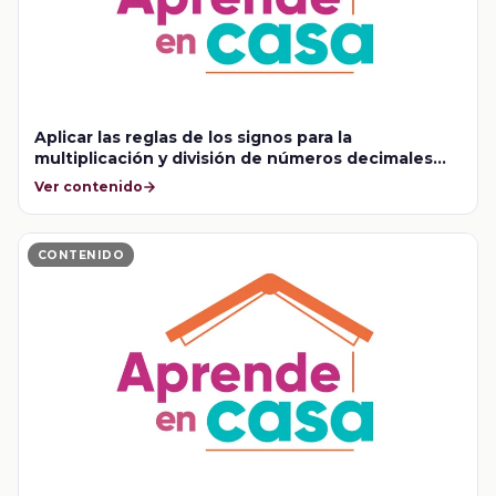
Aplicar las reglas de los signos para la
multiplicación y división de números decimales
positivos y negativos
Ver contenido
CONTENIDO