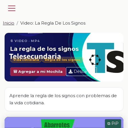
Inicio
Video: La Regla De Los Signos
📎 VIDEO · MP4
La regla de los signos
Vida cotidiana
Regla de los signos
Descargar
🎒 Agregar a mi Mochila
Aprende la regla de los signos con problemas de
la vida cotidiana.
⧉ PiP