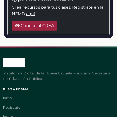
Crea recursos para tus clases. Regístrate en la
NEMD
aquí
.
Conoce al CREA
Plataforma Digital de la Nueva Escuela Mexicana. Secretaría
de Educación Pública.
PLATAFORMA
Inicio
Regístrate
Ingresa