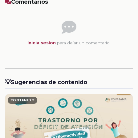
Comentarios
Inicia sesion
para dejar un comentario.
💡
Sugerencias de contenido
CONTENIDO