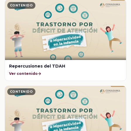
CONTENIDO
Repercusiones del TDAH
Ver contenido
CONTENIDO