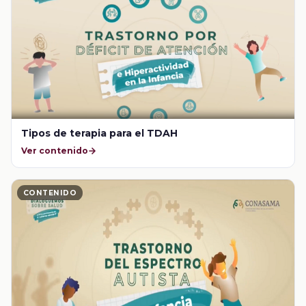
Tipos de terapia para el TDAH
Ver contenido
CONTENIDO