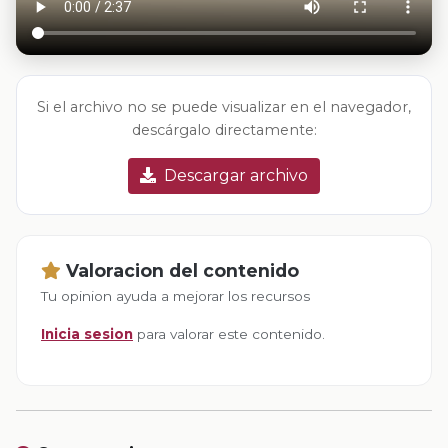
Si el archivo no se puede visualizar en el navegador,
descárgalo directamente:
Descargar archivo
Valoracion del contenido
Tu opinion ayuda a mejorar los recursos
Inicia sesion
para valorar este contenido.