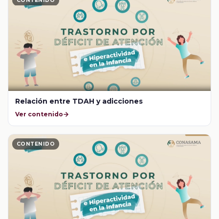
CONTENIDO
Relación entre TDAH y adicciones
Ver contenido
CONTENIDO