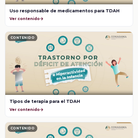
Uso responsable de medicamentos para TDAH
Ver contenido
CONTENIDO
Tipos de terapia para el TDAH
Ver contenido
CONTENIDO