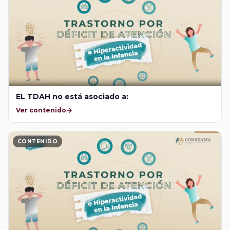
EL TDAH no está asociado a:
Ver contenido
CONTENIDO