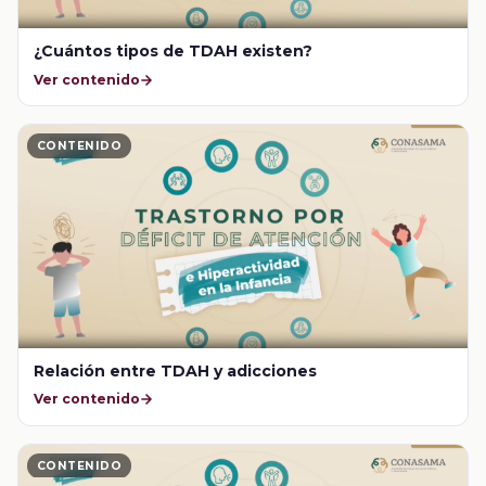
¿Cuántos tipos de TDAH existen?
Ver contenido
CONTENIDO
Relación entre TDAH y adicciones
Ver contenido
CONTENIDO