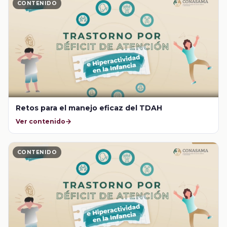
CONTENIDO
Retos para el manejo eficaz del TDAH
Ver contenido
CONTENIDO