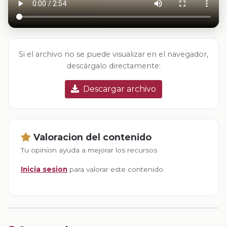
Si el archivo no se puede visualizar en el navegador,
descárgalo directamente:
Descargar archivo
Valoracion del contenido
Tu opinion ayuda a mejorar los recursos
Inicia sesion
para valorar este contenido.