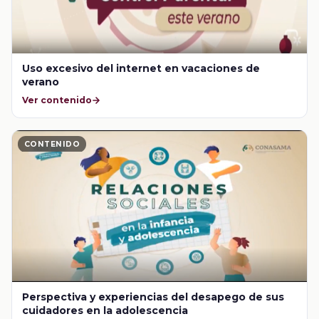
Uso excesivo del internet en vacaciones de
verano
Ver contenido
CONTENIDO
Perspectiva y experiencias del desapego de sus
cuidadores en la adolescencia