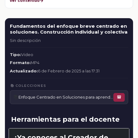
Ver contenido
Fundamentos del enfoque breve centrado en
soluciones. Construcción individual y colectiva
Sin descripción
Tipo:
Video
Formato:
MP4
Actualizado:
6 de Febrero de 2025 a las 17:31
📚 COLECCIONES
📚
Enfoque Centrado en Soluciones para aprender mejor
🎒
Herramientas para el docente
¿Ya conoces al Creador de