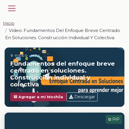
Inicio
Video: Fundamentos Del Enfoque Breve Centrado
En Soluciones. Construcción Individual Y Colectiva
📎 VIDEO · MP4
Fundamentos del enfoque breve
centrado en soluciones.
Construcción individual y
colectiva
Descargar
🎒 Agregar a mi Mochila
⧉ PiP