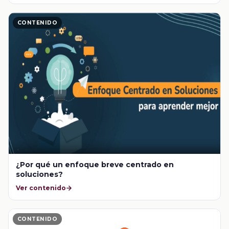
CONTENIDO
¿Por qué un enfoque breve centrado en
soluciones?
Ver contenido
CONTENIDO