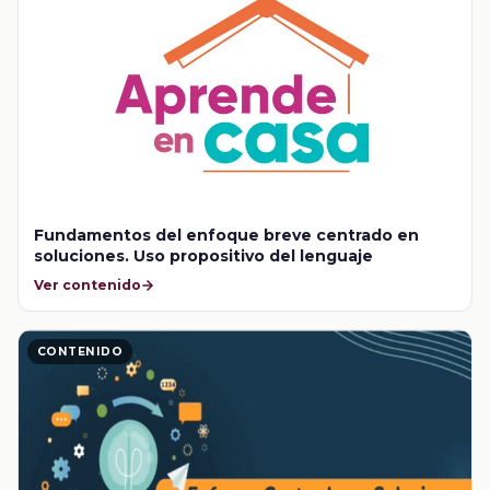
Fundamentos del enfoque breve centrado en
soluciones. Uso propositivo del lenguaje
Ver contenido
CONTENIDO