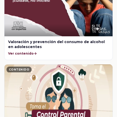
Valoración y prevención del consumo de alcohol
en adolescentes
Ver contenido
CONTENIDO