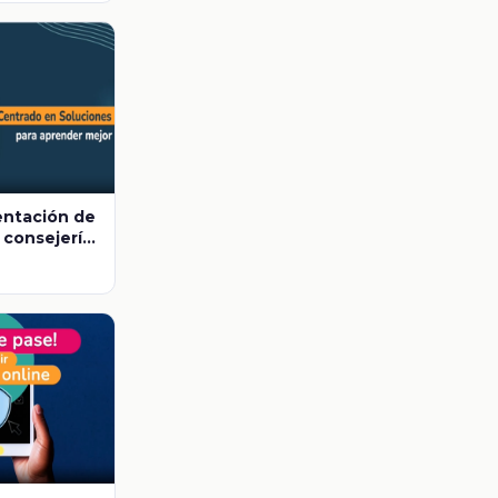
entación de
e consejería
enfoque
oluciones"