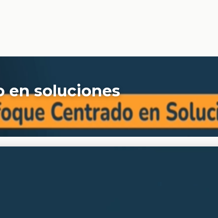
 en soluciones