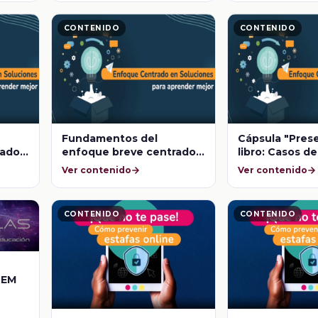
CONTENIDO
CONTENIDO
Fundamentos del
Cápsula "Pres
rado
enfoque breve centrado
libro: Casos d
en soluciones.
en línea. Un 
Ver contenido
Ver contenido
ro
Construcción individual y
centrado en s
colectiva
CONTENIDO
CONTENIDO
TEM