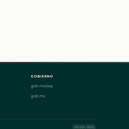
GOBIERNO
gob.mx/sep
gob.mx
Versión Beta