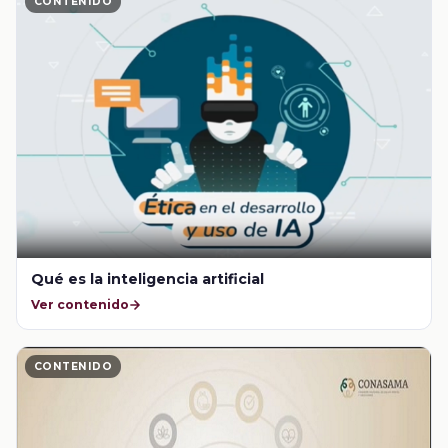
CONTENIDO
Qué es la inteligencia artificial
Ver contenido
CONTENIDO