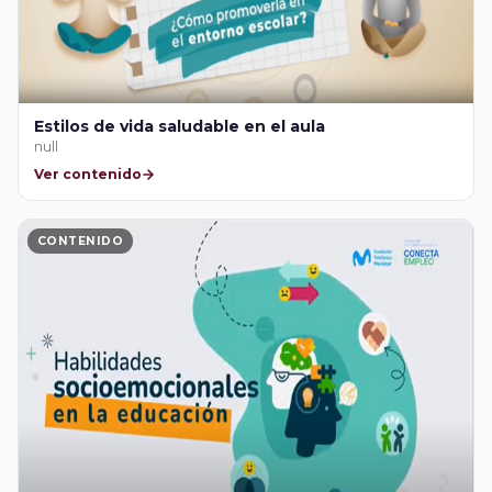
Estilos de vida saludable en el aula
null
Ver contenido
CONTENIDO