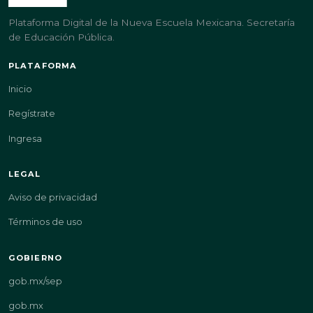
Plataforma Digital de la Nueva Escuela Mexicana. Secretaría
de Educación Pública.
PLATAFORMA
Inicio
Regístrate
Ingresa
LEGAL
Aviso de privacidad
Términos de uso
GOBIERNO
gob.mx/sep
gob.mx