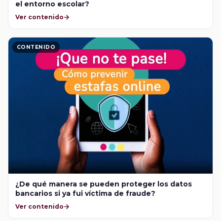
el entorno escolar?
Ver contenido
CONTENIDO
¿De qué manera se pueden proteger los datos
bancarios si ya fui víctima de fraude?
Ver contenido