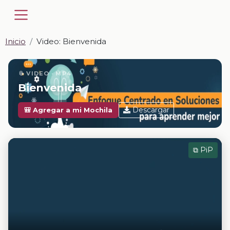
Inicio
Video: Bienvenida
📎 VIDEO · MP4
Bienvenida
Descargar
🎒 Agregar a mi Mochila
⧉ PiP