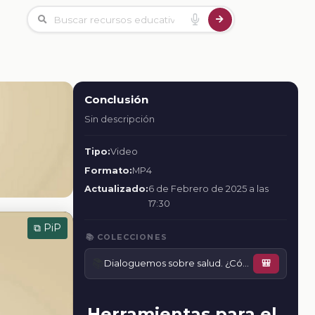
Conclusión
Sin descripción
Tipo:
Video
Formato:
MP4
Actualizado:
6 de Febrero de 2025 a las
17:30
⧉ PiP
📚 COLECCIONES
📚
Dialoguemos sobre salud. ¿Cómo promoverla en el entorno escolar? Trastorno del Espectro Autista en la infancia
🎒
Herramientas para el