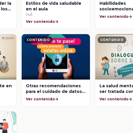
er la
Estilos de vida saludable
Habilidades
 los
en el aula
socioemocion
importantes
null
Ver contenido
Ver contenido
CONTENIDO
CONTENIDO
rte en
Otras recomendaciones
La salud menta
para el cuidado de datos
ser tratada c
personales
cualquier enf
Ver contenido
Ver contenido