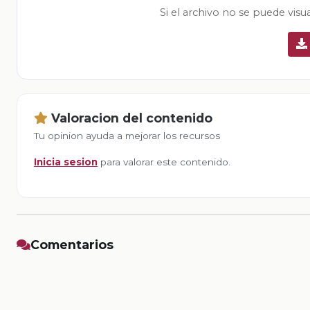
Si el archivo no se puede visu
Valoracion del contenido
Tu opinion ayuda a mejorar los recursos
Inicia sesion
para valorar este contenido.
Comentarios