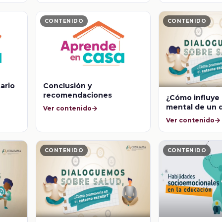
CONTENIDO
CONTENIDO
ario
Conclusión y
recomendaciones
¿Cómo influye 
mental de un 
Ver contenido
el entorno esc
Ver contenido
CONTENIDO
CONTENIDO