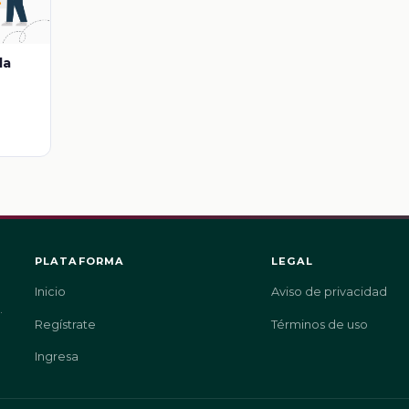
la
PLATAFORMA
LEGAL
Inicio
Aviso de privacidad
.
Regístrate
Términos de uso
Ingresa