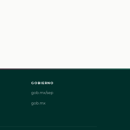
GOBIERNO
gob.mx/sep
gob.mx