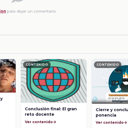
ion
para dejar un comentario.
CONTENIDO
CONTENIDO
y
Conclusión final: El gran
Cierre y concl
reto docente
ponencia
Ver contenido
Ver contenido