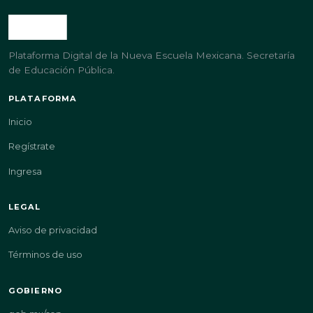
Plataforma Digital de la Nueva Escuela Mexicana. Secretaría
de Educación Pública.
PLATAFORMA
Inicio
Regístrate
Ingresa
LEGAL
Aviso de privacidad
Términos de uso
GOBIERNO