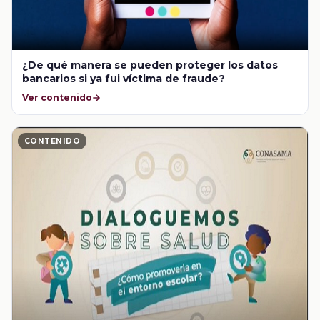
¿De qué manera se pueden proteger los datos
bancarios si ya fui víctima de fraude?
Ver contenido
CONTENIDO