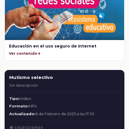
Educación en el uso seguro de Internet
Ver contenido
Mutismo selectivo
Sin descripción
Tipo:
Video
Formato:
MP4
Actualizado:
6 de Febrero de 2025 a las 17:30
📚 COLECCIONES