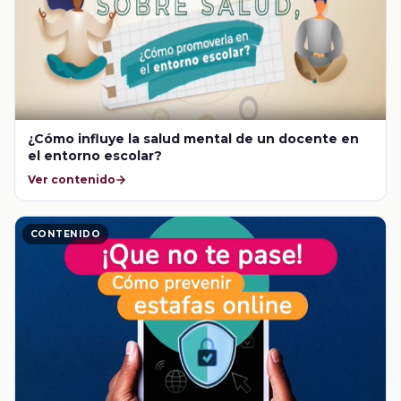
¿Cómo influye la salud mental de un docente en
el entorno escolar?
Ver contenido
CONTENIDO