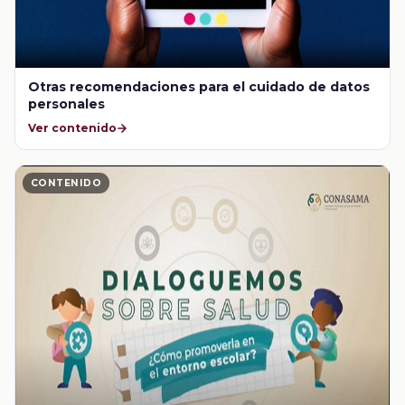
Otras recomendaciones para el cuidado de datos
personales
Ver contenido
CONTENIDO