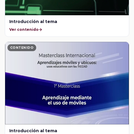
Introducción al tema
Ver contenido
CONTENIDO
Introducción al tema