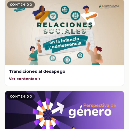
CONTENIDO
Transiciones al desapego
Ver contenido
CONTENIDO