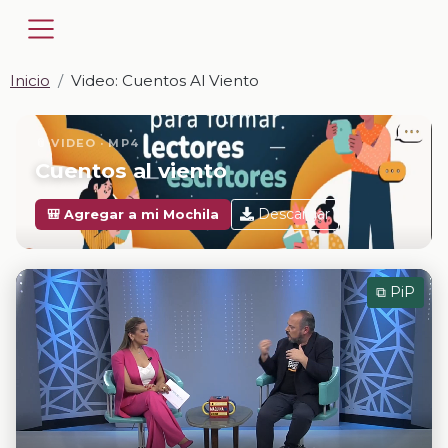
Inicio
Video: Cuentos Al Viento
📎 VIDEO · MP4
Cuentos al viento
Descargar
🎒 Agregar a mi Mochila
⧉ PiP