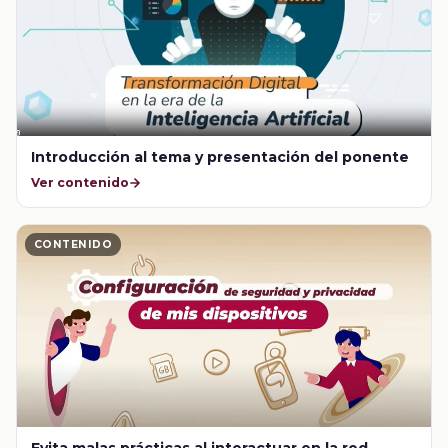
Introducción al tema y presentación del ponente
Ver contenido
CONTENIDO