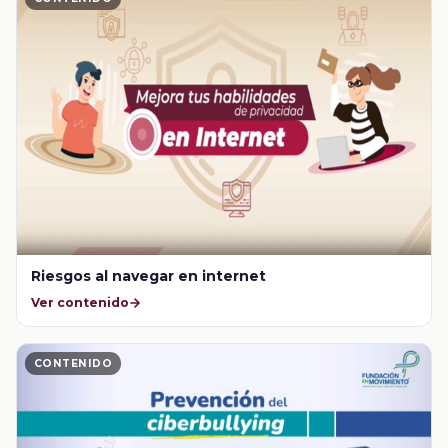
Riesgos al navegar en internet
Ver contenido
CONTENIDO