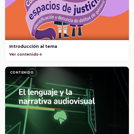
Introducción al tema
Ver contenido
CONTENIDO