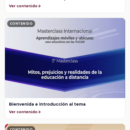
Ver contenido
CONTENIDO
Bienvenida e introducción al tema
Ver contenido
CONTENIDO