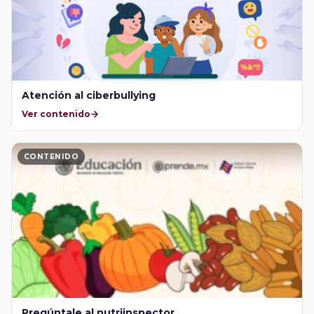
Atención al ciberbullying
Ver contenido
CONTENIDO
Pregúntale al nutriinspector