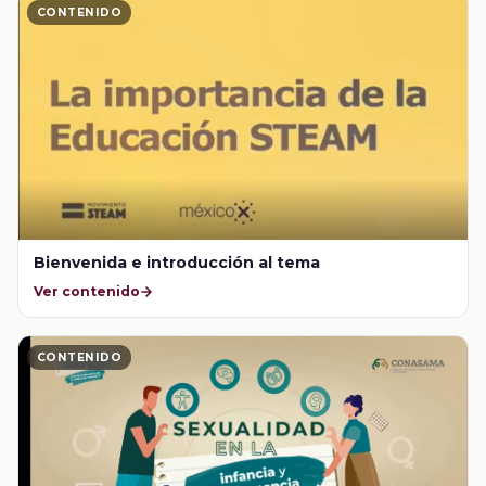
CONTENIDO
Bienvenida e introducción al tema
Ver contenido
CONTENIDO