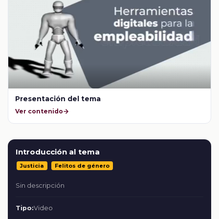
Presentación del tema
Ver contenido
Introducción al tema
Justicia
Felitos de género
Sin descripción
Tipo:
Video