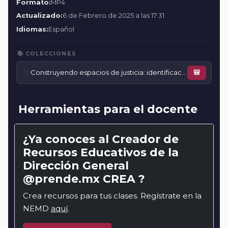
Formato:
MP4
Actualizado:
6 de Febrero de 2025 a las 17:31
Idiomas:
Español
📚 COLECCIONES
📚
Construyendo espacios de justicia: identificación y denuncia de delitos de género
🎒
Herramientas para el docente
¿Ya conoces al Creador de
Recursos Educativos de la
Dirección General
@prende.mx CREA ?
Crea recursos para tus clases. Regístrate en la
NEMD
aquí
.