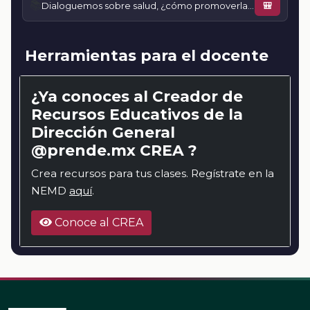
📚
Dialoguemos sobre salud, ¿cómo promoverla en el entorno escolar? Estilos de crianza y su impacto en la salud mental
🎒
Herramientas para el docente
¿Ya conoces al Creador de
Recursos Educativos de la
Dirección General
@prende.mx CREA ?
Crea recursos para tus clases. Regístrate en la
NEMD
aquí
.
Conoce al CREA