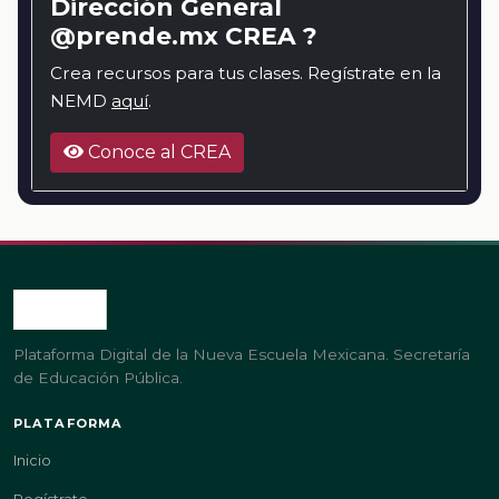
Dirección General
@prende.mx CREA ?
Crea recursos para tus clases. Regístrate en la
NEMD
aquí
.
Conoce al CREA
Plataforma Digital de la Nueva Escuela Mexicana. Secretaría
de Educación Pública.
PLATAFORMA
Inicio