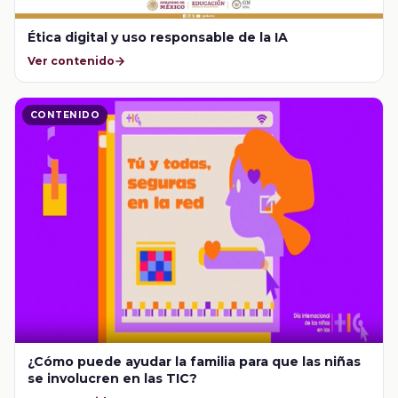
Ética digital y uso responsable de la IA
Ver contenido
CONTENIDO
¿Cómo puede ayudar la familia para que las niñas
se involucren en las TIC?