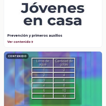
Prevención y primeros auxilios
Ver contenido
CONTENIDO