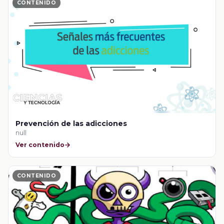
CONTENIDO
Prevención de las adicciones
null
Ver contenido
CONTENIDO