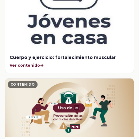
Cuerpo y ejercicio: fortalecimiento muscular
Ver contenido
CONTENIDO