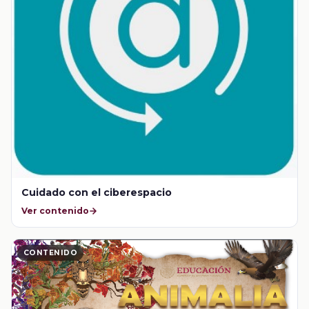
Cuidado con el ciberespacio
Ver contenido
CONTENIDO