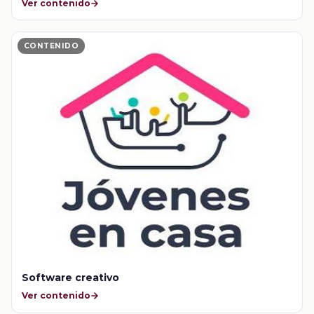
Ver contenido
CONTENIDO
Software creativo
Ver contenido