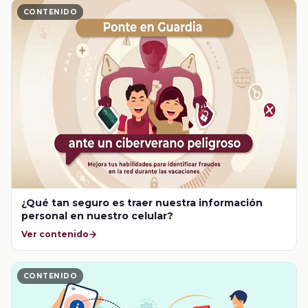
CONTENIDO
¿Qué tan seguro es traer nuestra información
personal en nuestro celular?
Ver contenido
CONTENIDO