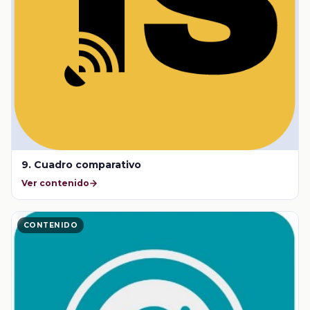
9. Cuadro comparativo
Ver contenido
CONTENIDO