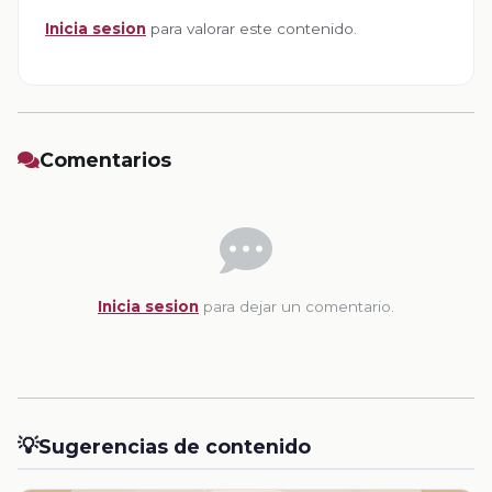
Inicia sesion
para valorar este contenido.
Comentarios
Inicia sesion
para dejar un comentario.
💡
Sugerencias de contenido