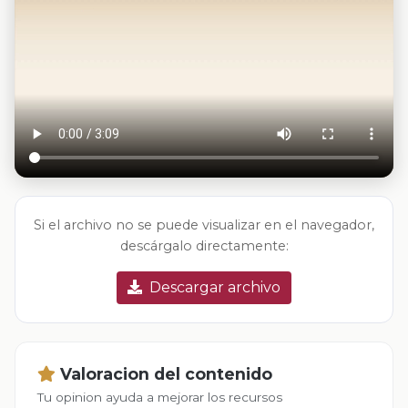
Si el archivo no se puede visualizar en el navegador,
descárgalo directamente:
Descargar archivo
Valoracion del contenido
Tu opinion ayuda a mejorar los recursos