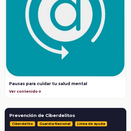
Pausas para cuidar tu salud mental
Ver contenido
Prevención de Ciberdelitos
Ciberdelito
Guardia Nacional
Línea de ayuda