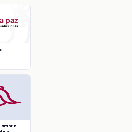
a
 amar a
ahua