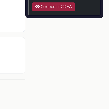
Conoce al CREA