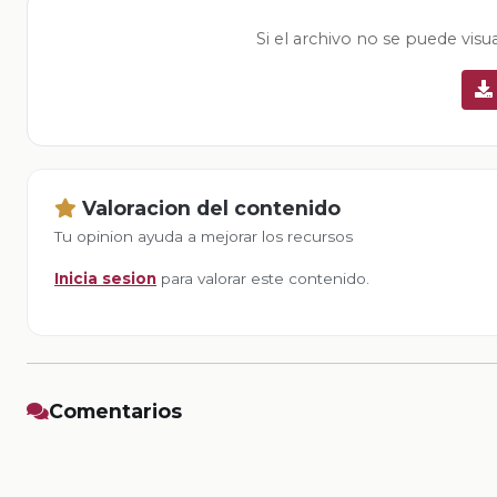
Si el archivo no se puede visu
Valoracion del contenido
Tu opinion ayuda a mejorar los recursos
Inicia sesion
para valorar este contenido.
Comentarios