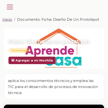
Inicio
Documento: Ficha: Diseño De Un Prototipot
📎 DOCUMENTO · DOCX
Ficha: Diseño de un prototipot
Tecnología
Descargar
🎒 Agregar a mi Mochila
aplica los conocimientos técnicos y emplea las
TIC para el desarrollo de procesos de innovación
técnica.