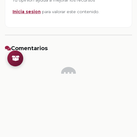
Inicia sesion
para valorar este contenido.
Comentarios
Inicia sesion
para dejar un comentario.
💡
Sugerencias de contenido