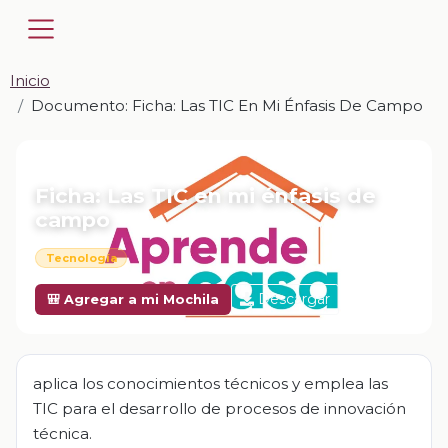
Inicio
Documento: Ficha: Las TIC En Mi Énfasis De Campo
📎 DOCUMENTO · DOCX
Ficha: Las TIC en mi énfasis de
campo
Tecnología
Descargar
🎒 Agregar a mi Mochila
aplica los conocimientos técnicos y emplea las
TIC para el desarrollo de procesos de innovación
técnica.