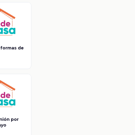
 formas de
nión por
ayo