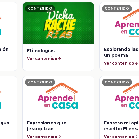
CONTENIDO
CONTENIDO
nión
Explorando las
Etimologías
un poema
Ver contenido
Ver contenido
CONTENIDO
CONTENIDO
ngua
Expresiones que
Expreso mi opi
jerarquizan
escrito: El ens
Ver contenido
Ver contenido