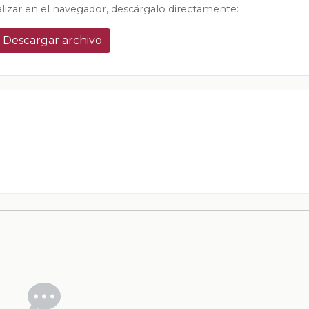
alizar en el navegador, descárgalo directamente:
Descargar archivo