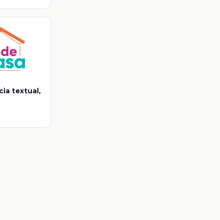
ia textual,