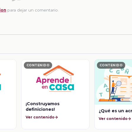
ion
para dejar un comentario.
CONTENIDO
CONTENIDO
¡Construyamos
definiciones!
¿Qué es un ac
Ver contenido
Ver contenido