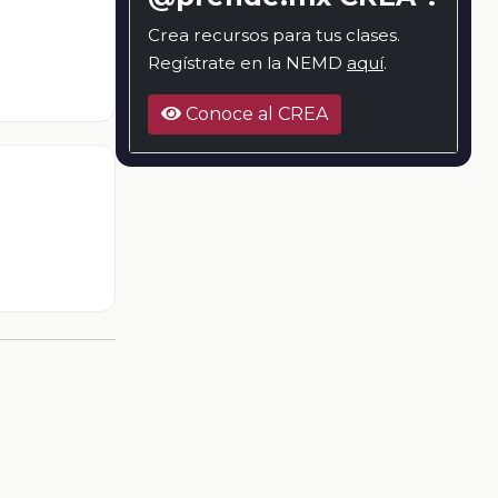
Crea recursos para tus clases.
Regístrate en la NEMD
aquí
.
Conoce al CREA