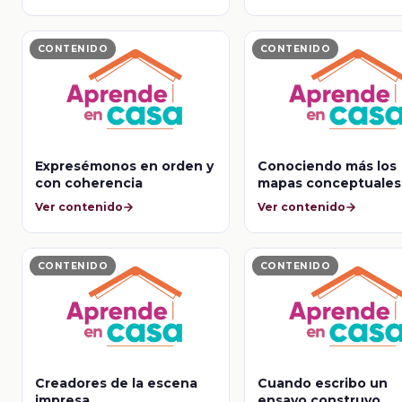
CONTENIDO
CONTENIDO
Expresémonos en orden y
Conociendo más los
con coherencia
mapas conceptuales
Ver contenido
Ver contenido
CONTENIDO
CONTENIDO
Creadores de la escena
Cuando escribo un
impresa
ensayo construyo