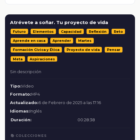
Atrévete a soñar. Tu proyecto de vida
Futuro
Elementos
Capacidad
Reflexión
Reto
Aprende en casa
Aprender
Martes
Formación Cívica y Ética
Proyecto de vida
Pensar
Meta
Aspiraciones
Sin descripción
Tipo:
Video
Formato:
MP4
Actualizado:
6 de Febrero de 2025 a las 17:16
Idiomas:
Inglés
Duración:
00:28:38
📚 COLECCIONES