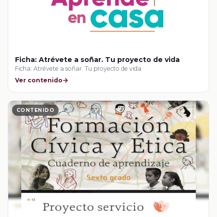
Ficha: Atrévete a soñar. Tu proyecto de vida
Ficha: Atrévete a soñar. Tu proyecto de vida
Ver contenido
CONTENIDO