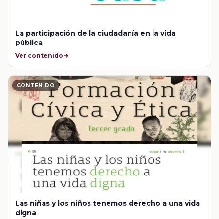
La participación de la ciudadanía en la vida
pública
Ver contenido
CONTENIDO
Las niñas y los niños tenemos derecho a una vida
digna