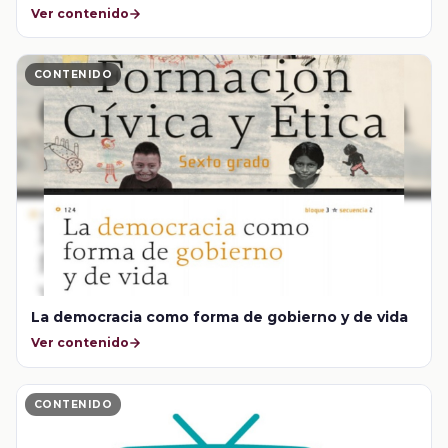
Ver contenido
CONTENIDO
La democracia como forma de gobierno y de vida
Ver contenido
CONTENIDO