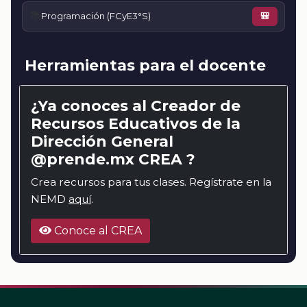
📚
Programación (FCyE3°S)
🎒
Herramientas para el docente
¿Ya conoces al Creador de
Recursos Educativos de la
Dirección General
@prende.mx CREA ?
Crea recursos para tus clases. Regístrate en la
NEMD
aquí
.
Conoce al CREA