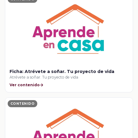
Ficha: Atrévete a soñar. Tu proyecto de vida
Atrévete a soñar. Tu proyecto de vida
Ver contenido
CONTENIDO