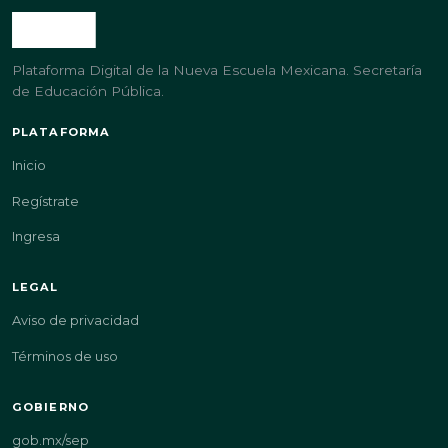
Plataforma Digital de la Nueva Escuela Mexicana. Secretaría
de Educación Pública.
PLATAFORMA
Inicio
Regístrate
Ingresa
LEGAL
Aviso de privacidad
Términos de uso
GOBIERNO
gob.mx/sep