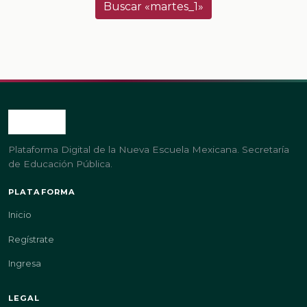
Buscar «martes_1»
Plataforma Digital de la Nueva Escuela Mexicana. Secretaría
de Educación Pública.
PLATAFORMA
Inicio
Regístrate
Ingresa
LEGAL