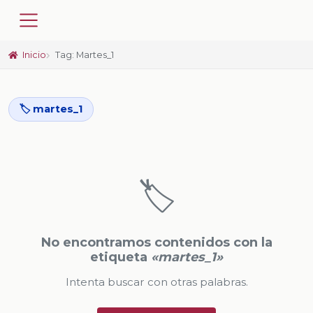
Inicio
Tag: Martes_1
🏷️ martes_1
🏷️
No encontramos contenidos con la
etiqueta
«martes_1»
Intenta buscar con otras palabras.