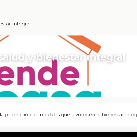
star Integral
alud y bienestar integral
la promoción de medidas que favorecen el bienestar integr