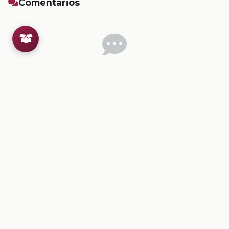
Comentarios
Inicia sesion
para dejar un comentario.
💡
Sugerencias de contenido
CONTENIDO