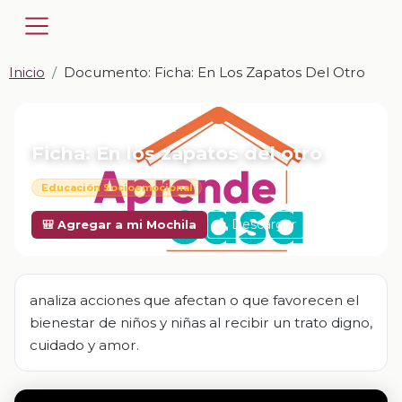
Inicio
Documento: Ficha: En Los Zapatos Del Otro
📎 DOCUMENTO · DOCX
Ficha: En los zapatos del otro
Educación Socioemocional
Descargar
🎒 Agregar a mi Mochila
analiza acciones que afectan o que favorecen el
bienestar de niños y niñas al recibir un trato digno,
cuidado y amor.