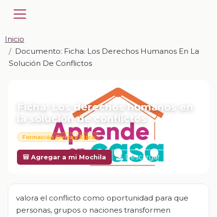
Inicio
Documento: Ficha: Los Derechos Humanos En La
Solución De Conflictos
📎 DOCUMENTO · DOCX
Ficha: Los derechos humanos en
la solución de conflictos
Formación Cívica y Ética
Descargar
🎒 Agregar a mi Mochila
valora el conflicto como oportunidad para que
personas, grupos o naciones transformen