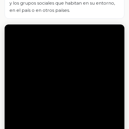
y los grupos sociales que habitan en su entorno,
en el país o en otros países.