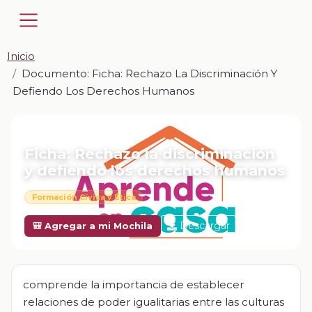
Inicio
Documento: Ficha: Rechazo La Discriminación Y
Defiendo Los Derechos Humanos
📎 DOCUMENTO · DOCX
Ficha: Rechazo la discriminación
y defiendo los derechos humanos
Formación Cívica y Ética
Descargar
🎒 Agregar a mi Mochila
comprende la importancia de establecer
relaciones de poder igualitarias entre las culturas