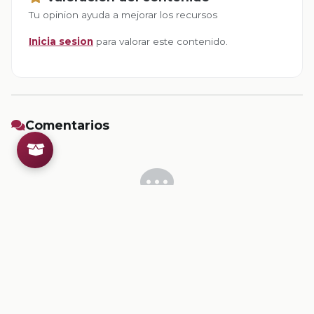
Tu opinion ayuda a mejorar los recursos
Inicia sesion
para valorar este contenido.
Comentarios
Inicia sesion
para dejar un comentario.
💡
Sugerencias de contenido