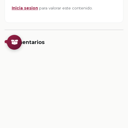
Inicia sesion
para valorar este contenido.
Comentarios
Inicia sesion
para dejar un comentario.
💡
Sugerencias de contenido