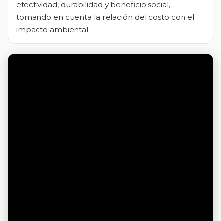
efectividad, durabilidad y beneficio social,
tomando en cuenta la relación del costo con el
impacto ambiental.