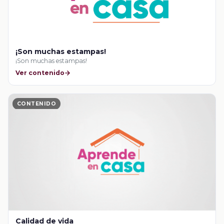
¡Son muchas estampas!
¡Son muchas estampas!
Ver contenido
CONTENIDO
Calidad de vida