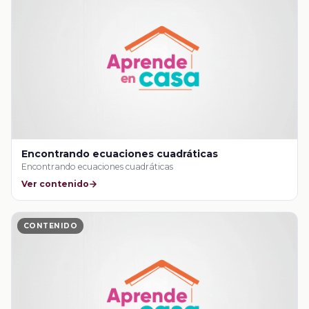
Encontrando ecuaciones cuadráticas
Encontrando ecuaciones cuadráticas
Ver contenido
CONTENIDO