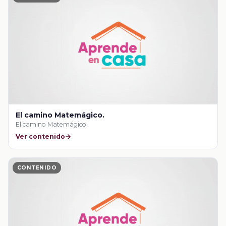
El camino Matemágico.
El camino Matemágico.
Ver contenido
CONTENIDO