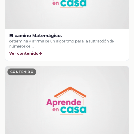
El camino Matemágico.
determina y afirma de un algoritmo para la sustracción de
números de …
Ver contenido
CONTENIDO