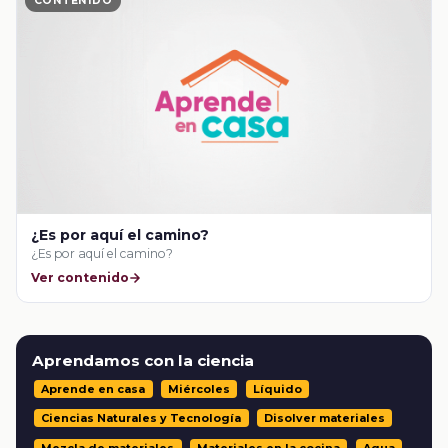
CONTENIDO
¿Es por aquí el camino?
¿Es por aquí el camino?
Ver contenido
Aprendamos con la ciencia
Aprende en casa
Miércoles
Líquido
Ciencias Naturales y Tecnología
Disolver materiales
Mezcla de materiales
Materiales en la cocina
Agua