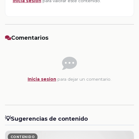
Inicia sesion
para valorar este contenido.
Comentarios
Inicia sesion
para dejar un comentario.
💡
Sugerencias de contenido
CONTENIDO