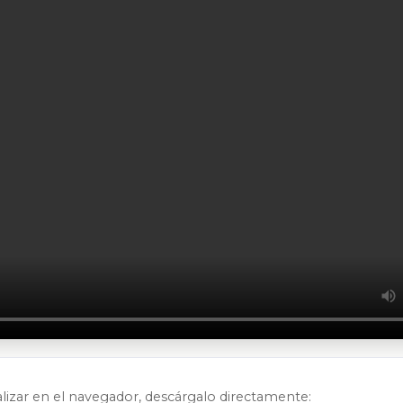
alizar en el navegador, descárgalo directamente: