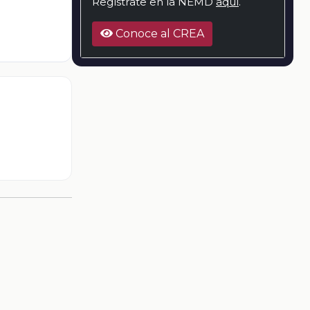
Regístrate en la NEMD
aquí
.
Conoce al CREA