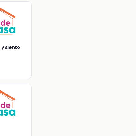
 y siento
…