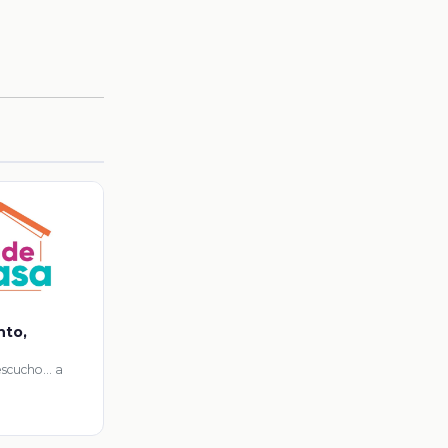
nto,
escucho... a