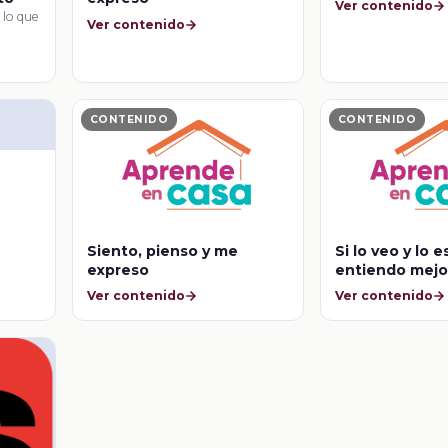
Ver contenido
 lo que
Ver contenido
CONTENIDO
CONTENIDO
Siento, pienso y me
Si lo veo y lo 
expreso
entiendo mejo
Ver contenido
Ver contenido