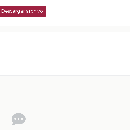
Descargar archivo