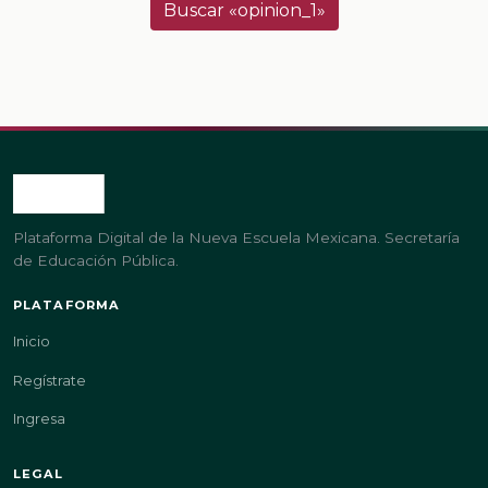
Buscar «opinion_1»
Plataforma Digital de la Nueva Escuela Mexicana. Secretaría
de Educación Pública.
PLATAFORMA
Inicio
Regístrate
Ingresa
LEGAL