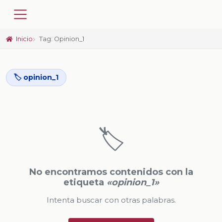
Inicio
Tag: Opinion_1
🏷️ opinion_1
🏷️
No encontramos contenidos con la
etiqueta
«opinion_1»
Intenta buscar con otras palabras.