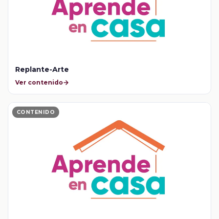
Replante-Arte
Ver contenido
CONTENIDO