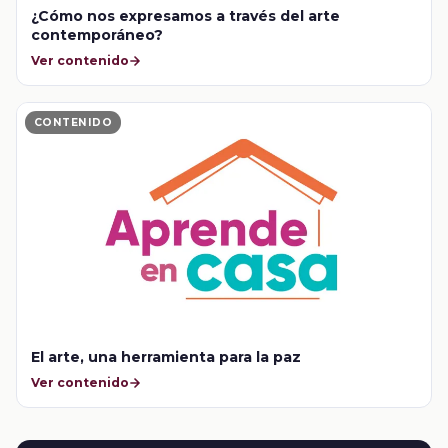
¿Cómo nos expresamos a través del arte
contemporáneo?
Ver contenido
CONTENIDO
El arte, una herramienta para la paz
Ver contenido