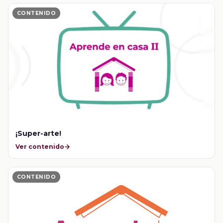
CONTENIDO
¡Super-arte!
Ver contenido
CONTENIDO