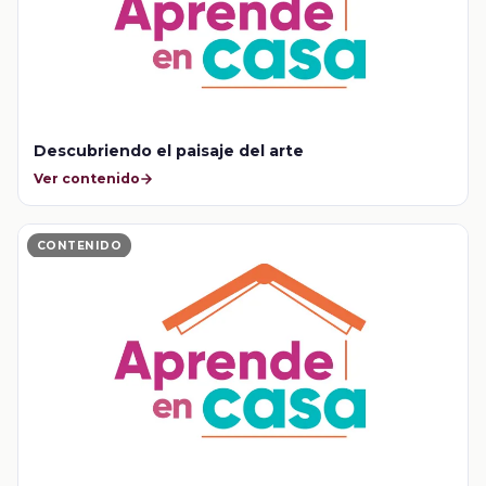
Descubriendo el paisaje del arte
Ver contenido
CONTENIDO