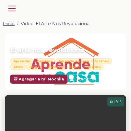
Inicio
Video: El Arte Nos Revoluciona
📎 VIDEO · MP4
El arte nos revoluciona
Aprender
Cambios
Aprende en casa
Viernes
Artes
Origen
Expresar
Crear
Destino
Descargar
🎒 Agregar a mi Mochila
⧉ PiP