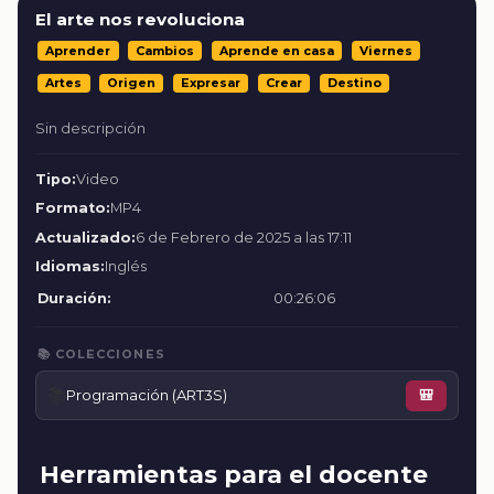
El arte nos revoluciona
Aprender
Cambios
Aprende en casa
Viernes
Artes
Origen
Expresar
Crear
Destino
Sin descripción
Tipo:
Video
Formato:
MP4
Actualizado:
6 de Febrero de 2025 a las 17:11
Idiomas:
Inglés
Duración:
00:26:06
📚 COLECCIONES
📚
Programación (ART3S)
🎒
Herramientas para el docente