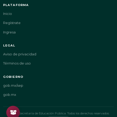
PLATAFORMA
Inicio
Regístrate
Ingresa
LEGAL
Aviso de privacidad
Términos de uso
GOBIERNO
gob.mx/sep
gob.mx
© 2026 Secretaría de Educación Pública. Todos los derechos reservados.