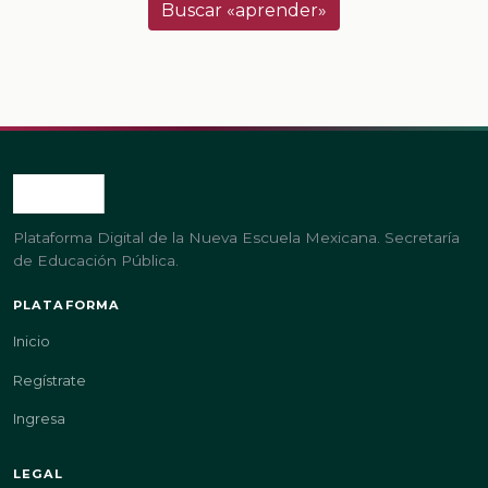
Buscar «aprender»
Plataforma Digital de la Nueva Escuela Mexicana. Secretaría
de Educación Pública.
PLATAFORMA
Inicio
Regístrate
Ingresa
LEGAL