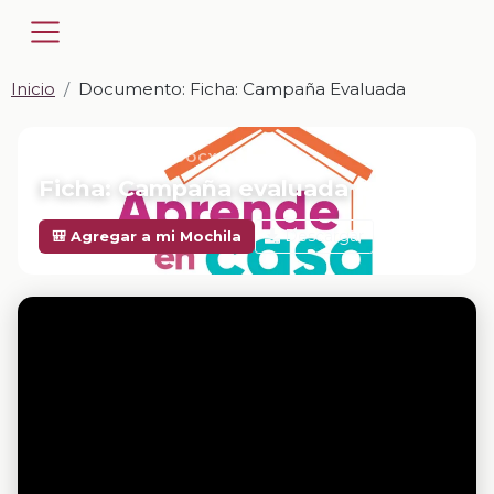
Inicio
Documento: Ficha: Campaña Evaluada
📎 DOCUMENTO · DOCX
Ficha: Campaña evaluada
Descargar
🎒 Agregar a mi Mochila