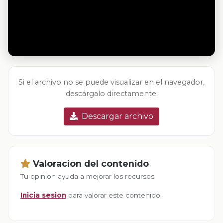
Si el archivo no se puede visualizar en el navegador,
descárgalo directamente:
Descargar archivo
Valoracion del contenido
Tu opinion ayuda a mejorar los recursos
Inicia sesion
para valorar este contenido.