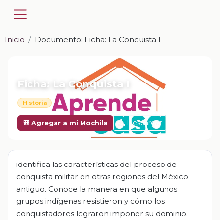
Inicio
Documento: Ficha: La Conquista I
📎 DOCUMENTO · DOCX
Ficha: La Conquista I
Historia
Descargar
🎒 Agregar a mi Mochila
identifica las características del proceso de
conquista militar en otras regiones del México
antiguo. Conoce la manera en que algunos
grupos indígenas resistieron y cómo los
conquistadores lograron imponer su dominio.