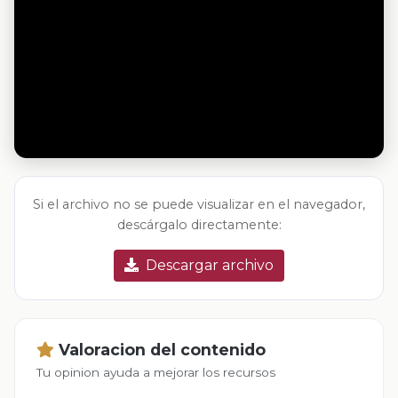
Si el archivo no se puede visualizar en el navegador,
descárgalo directamente:
Descargar archivo
Valoracion del contenido
Tu opinion ayuda a mejorar los recursos