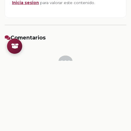
Inicia sesion
para valorar este contenido.
Comentarios
Inicia sesion
para dejar un comentario.
💡
Sugerencias de contenido