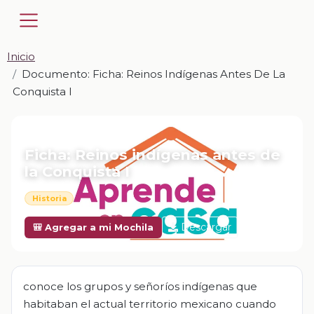
Inicio
Documento: Ficha: Reinos Indígenas Antes De La
Conquista I
📎 DOCUMENTO · DOCX
Ficha: Reinos indígenas antes de
la Conquista I
Historia
Descargar
🎒 Agregar a mi Mochila
conoce los grupos y señoríos indígenas que
habitaban el actual territorio mexicano cuando