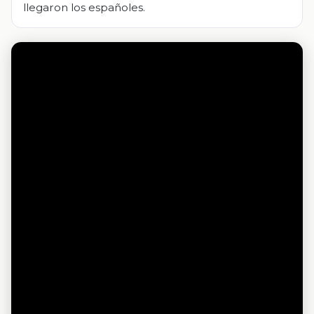
llegaron los españoles.