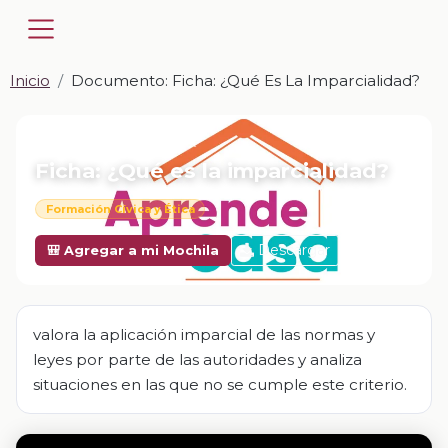
Inicio
Documento: Ficha: ¿Qué Es La Imparcialidad?
📎 DOCUMENTO · DOCX
Ficha: ¿Qué es la imparcialidad?
Formación Cívica y Ética
Descargar
🎒 Agregar a mi Mochila
valora la aplicación imparcial de las normas y
leyes por parte de las autoridades y analiza
situaciones en las que no se cumple este criterio.