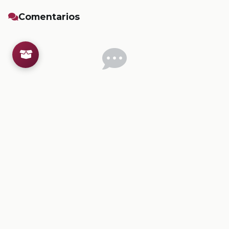
Comentarios
Inicia sesion
para dejar un comentario.
💡
Sugerencias de contenido
CONTENIDO