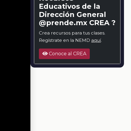
Educativos de la
Dirección General
@prende.mx CREA ?
Crea recursos para tus clases.
Regístrate en la NEMD
aquí
.
Conoce al CREA