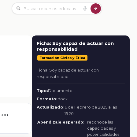
Ficha: Soy capaz de actuar con
responsabilidad
Formación Cívica y Ética
Ficha: Soy capaz de actuar con
responsabilidad
Tipo:
Documento
Formato:
docx
Actualizado:
6 de Febrero de 2025 a las
15:20
 con
Apendizaje esperado:
reconoce las
capacidades y
potencialidades