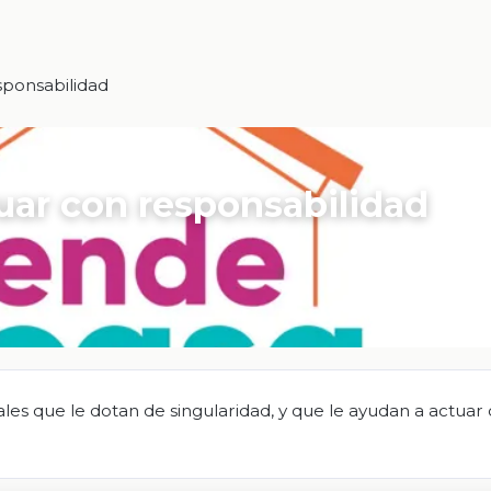
ponsabilidad
uar con responsabilidad
es que le dotan de singularidad, y que le ayudan a actuar