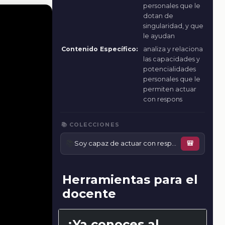
personales que le
dotan de
singularidad, y que
le ayudan
Contenido Específico:
analiza y relaciona
las capacidades y
potencialidades
personales que le
permiten actuar
con respons
📚 COLECCIONES
📚
Soy capaz de actuar con responsabilidad
🎒
Herramientas para el
docente
¿Ya conoces al