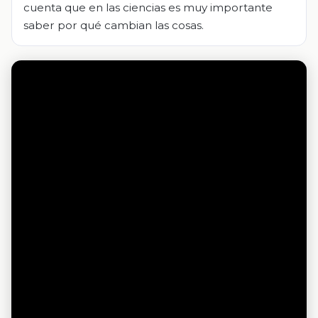
cuenta que en las ciencias es muy importante
saber por qué cambian las cosas.