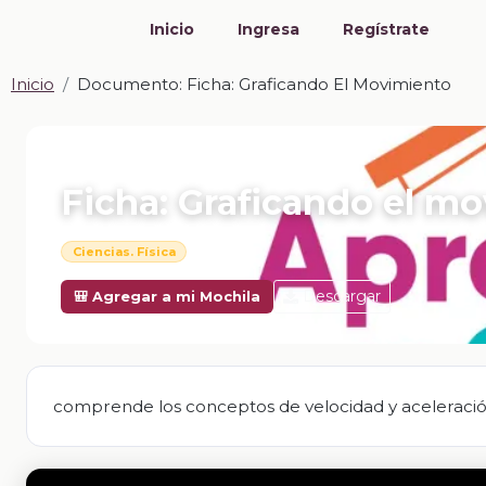
Inicio
Ingresa
Regístrate
Inicio
Documento: Ficha: Graficando El Movimiento
📎 DOCUMENTO · DOCX
Ficha: Graficando el m
Ciencias. Física
Descargar
🎒 Agregar a mi Mochila
comprende los conceptos de velocidad y aceleració