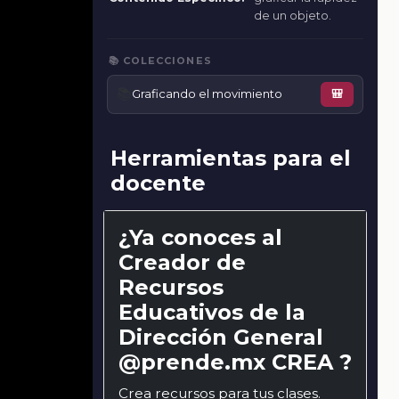
de un objeto.
📚 COLECCIONES
📚
Graficando el movimiento
🎒
Herramientas para el
docente
¿Ya conoces al
Creador de
Recursos
Educativos de la
Dirección General
@prende.mx CREA ?
Crea recursos para tus clases.