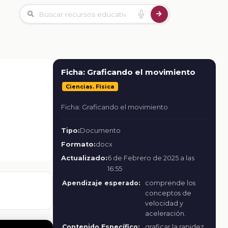
Ficha: Graficando el movimiento
Ciencias. Física
Ficha: Graficando el movimiento
Tipo:
Documento
Formato:
docx
Actualizado:
6 de Febrero de 2025 a las
16:55
Apendizaje esperado:
comprende los
conceptos de
velocidad y
aceleración.
Contenido Específico:
graficar la rapidez