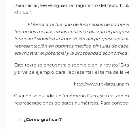
Para iniciar, lee el siguiente fragmento del texto t
Metlac”.
El ferrocarril fue uno de los medios de comunica
fueron los medios en los cuales se plasmó el
progreso
ferrocarril significó la imposición del progreso ante 
representación en distintos medios, pinturas de caballe
era mostrar el potencial y la prosperidad económica
Este texto se encuentra disponible en la revista “B
y sirve de ejemplo para representar el tema de la ve
http://www.revistas.unam
Cuando se estudia un fenómeno físico, se realizan me
representaciones de datos numéricos. Para conocer m
¿Cómo graficar?