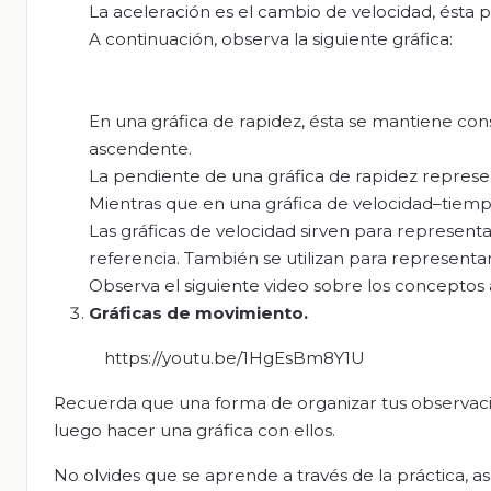
La aceleración es el cambio de velocidad, ésta p
A continuación, observa la siguiente gráfica:
En una gráfica de rapidez, ésta se mantiene cons
ascendente.
La pendiente de una gráfica de rapidez represe
Mientras que en una gráfica de velocidad–tiemp
Las gráficas de velocidad sirven para represent
referencia. También se utilizan para representar
Observa el siguiente video sobre los conceptos 
Gráficas de movimiento.
https://youtu.be/1HgEsBm8Y1U
Recuerda que una forma de organizar tus observacio
luego hacer una gráfica con ellos.
No olvides que se aprende a través de la práctica, a