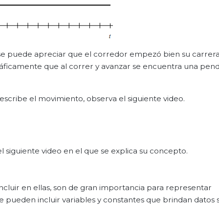
ca, se puede apreciar que el corredor empezó bien su carrer
áficamente que al correr y avanzar se encuentra una pendi
escribe el movimiento, observa el siguiente video.
el siguiente video en el que se explica su concepto.
incluir en ellas, son de gran importancia para representar
s se pueden incluir variables y constantes que brindan datos