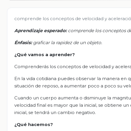
comprende los conceptos de velocidad y aceleració
Aprendizaje esperado:
c
omprende los conceptos de
Énfasis
:
g
raficar la rapidez de un objeto
.
¿Qué vamos a aprender?
Comprenderás los conceptos de velocidad y aceleraci
En la vida cotidiana puedes observar la manera en 
situación de reposo, a aumentar poco a poco su vel
Cuando un cuerpo aumenta o disminuye la magnitud d
velocidad final es mayor que la inicial, se obtiene un
inicial, se tendrá un cambio negativo.
¿Qué hacemos?