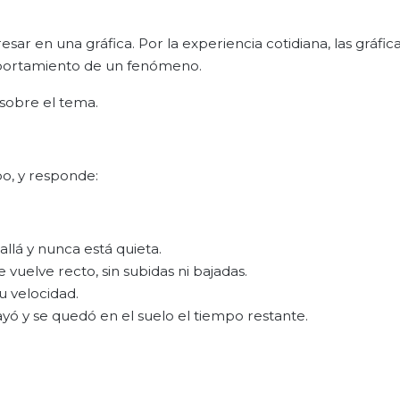
esar en una gráfica. Por la experiencia cotidiana, las gráfic
mportamiento de un fenómeno.
 sobre el tema.
po, y responde:
llá y nunca está quieta.
vuelve recto, sin subidas ni bajadas.
u velocidad.
ayó y se quedó en el suelo el tiempo restante.