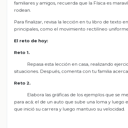
familiares y amigos, recuerda que la Física es mara
rodean.
Para finalizar, revisa la lección en tu libro de text
principales, como el movimiento rectilíneo uniforme.
El
r
eto de
h
oy
:
Reto 1.
Repasa esta lección en casa, realizando ejerci
situaciones. Después, comenta con tu familia acerca 
Reto 2.
Elabora las gráficas de los ejemplos que se me
para acá; el de un auto que sube una loma y luego el
que inició su carrera y luego mantuvo su velocidad.