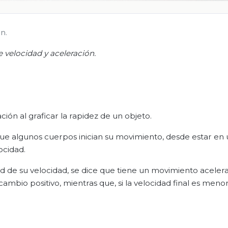
n.
 velocidad y aceleración
.
ón al graficar la rapidez de un objeto.
que algunos cuerpos inician su movimiento, desde estar en
ocidad.
e su velocidad, se dice que tiene un movimiento acelerad
 cambio positivo, mientras que, si la velocidad final es meno