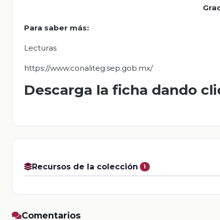
Grac
Para saber más:
Lecturas
https://www.conaliteg.sep.gob.mx/
Descarga la ficha dando cl
Recursos de la colección
1
Comentarios