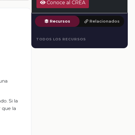
Conoce al CREA
Recursos
Relacionados
TODOS LOS RECURSOS
 una
o. Si la
r que la