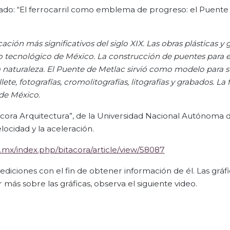
itulado: “El ferrocarril como emblema de progreso: el Puente
ción más significativos del siglo XIX. Las obras plásticas y g
 tecnológico de México. La construcción de puentes para e
la naturaleza. El Puente de
Metlac
sirvió como modelo para s
te, fotografías, cromolitografías, litografías y grabados. La 
 de México.
itácora Arquitectura”, de la Universidad Nacional Autónoma 
locidad y la aceleración.
.mx/index.php/bitacora/article/view/58087
diciones con el fin de obtener información de él. Las gráf
ás sobre las gráficas, observa el siguiente video.