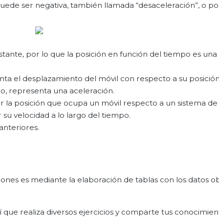
uede ser negativa, también llamada “desaceleración”, o posi
tante, por lo que la posición en función del tiempo es una
nta el desplazamiento del móvil con respecto a su posició
o, representa una aceleración.
ar la posición que ocupa un móvil respecto a un sistema de
 su velocidad a lo largo del tiempo.
anteriores.
nes es mediante la elaboración de tablas con los datos o
sí que realiza diversos ejercicios y comparte tus conocimie