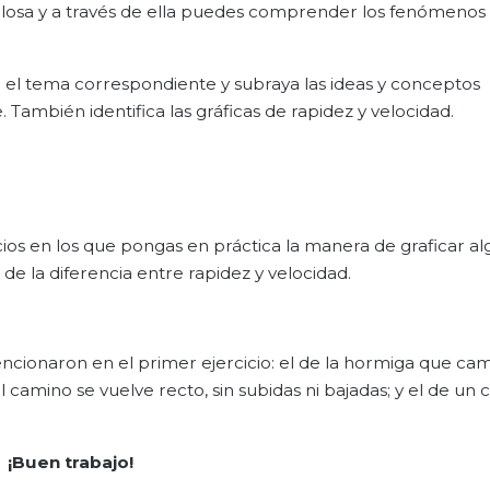
villosa y a través de ella puedes comprender los fenómenos
o en el tema correspondiente y subraya las ideas y conceptos
 También identifica las gráficas de rapidez y velocidad.
cios en los que pongas en práctica la manera de graficar a
de la diferencia entre rapidez y velocidad.
ncionaron en el primer ejercicio: el de la hormiga que cam
 camino se vuelve recto, sin subidas ni bajadas; y el de un
¡
Buen trabajo!