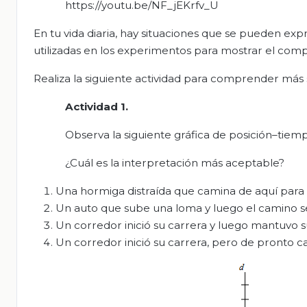
https://youtu.be/NF_jEKrfv_U
En tu vida diaria, hay situaciones que se pueden expr
utilizadas en los experimentos para mostrar el co
Realiza la siguiente actividad para comprender más
Actividad 1.
Observa la siguiente gráfica de posición–tiem
¿Cuál es la interpretación más aceptable?
Una hormiga distraída que camina de aquí para a
Un auto que sube una loma y luego el camino se 
Un corredor inició su carrera y luego mantuvo s
Un corredor inició su carrera, pero de pronto c