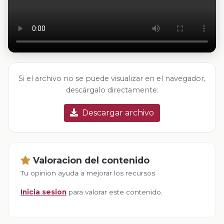
Si el archivo no se puede visualizar en el navegador,
descárgalo directamente:
Descargar archivo
Valoracion del contenido
Tu opinion ayuda a mejorar los recursos
Inicia sesion
para valorar este contenido.