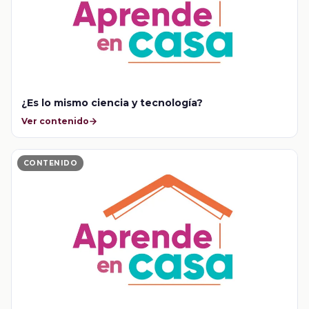
¿Es lo mismo ciencia y tecnología?
Ver contenido
CONTENIDO