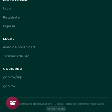
PLATAFORMA
Inicio
Regístrate
Ingresa
LEGAL
Aviso de privacidad
Términos de uso
GOBIERNO
gob.mx/sep
gob.mx
© 2026 Secretaría de Educación Pública. Todos los derechos reservados.
Versión Beta