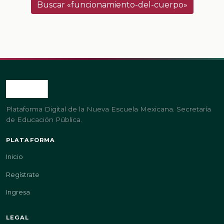
Buscar «funcionamiento-del-cuerpo»
Plataforma Digital de la Nueva Escuela Mexicana. Secretaría
de Educación Pública.
PLATAFORMA
Inicio
Regístrate
Ingresa
LEGAL