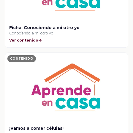
Ficha: Conociendo a mi otro yo
Conociendo a mi otro yo
Ver contenido
CONTENIDO
¡Vamos a comer células!