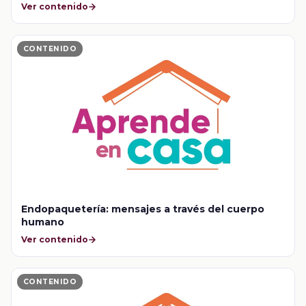
Ver contenido
CONTENIDO
Endopaquetería: mensajes a través del cuerpo
humano
Ver contenido
CONTENIDO