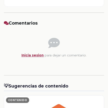
Comentarios
Inicia sesion
para dejar un comentario.
💡
Sugerencias de contenido
CONTENIDO