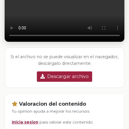
Si el archivo no se puede visualizar en el navegador,
descárgalo directamente:
Descargar archivo
Valoracion del contenido
Tu opinion ayuda a mejorar los recursos
Inicia sesion
para valorar este contenido.