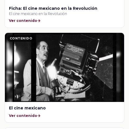
Ficha: El cine mexicano en la Revolución
El cine mexicano en la Revolución
Ver contenido
CONTENIDO
El cine mexicano
Ver contenido