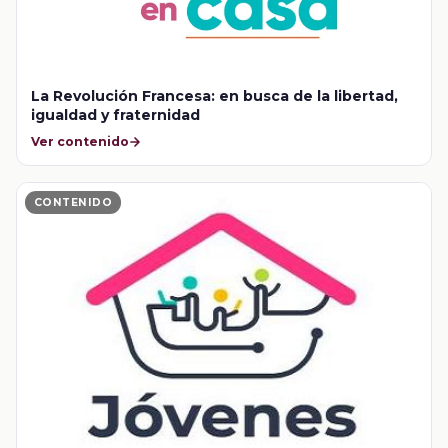
La Revolución Francesa: en busca de la libertad,
igualdad y fraternidad
Ver contenido
CONTENIDO