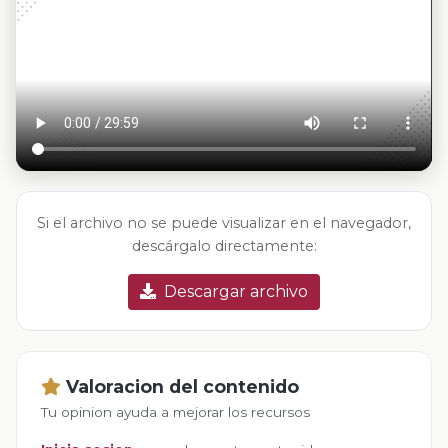
Si el archivo no se puede visualizar en el navegador,
descárgalo directamente:
Descargar archivo
Valoracion del contenido
Tu opinion ayuda a mejorar los recursos