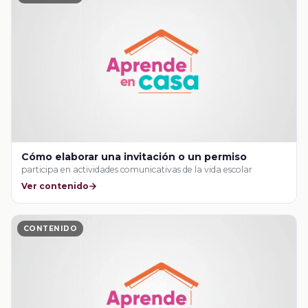
Cómo elaborar una invitación o un permiso
participa en actividades comunicativas de la vida escolar
Ver contenido
CONTENIDO