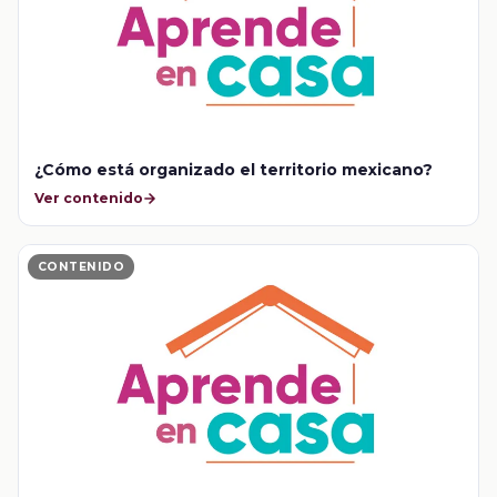
¿Cómo está organizado el territorio mexicano?
Ver contenido
CONTENIDO