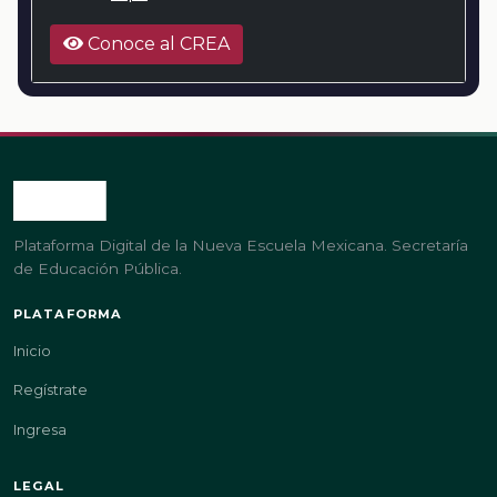
Conoce al CREA
Plataforma Digital de la Nueva Escuela Mexicana. Secretaría
de Educación Pública.
PLATAFORMA
Inicio
Regístrate
Ingresa
LEGAL