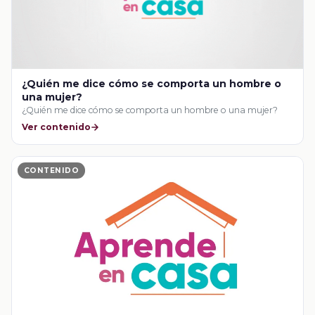
¿Quién me dice cómo se comporta un hombre o
una mujer?
¿Quién me dice cómo se comporta un hombre o una mujer?
Ver contenido
CONTENIDO