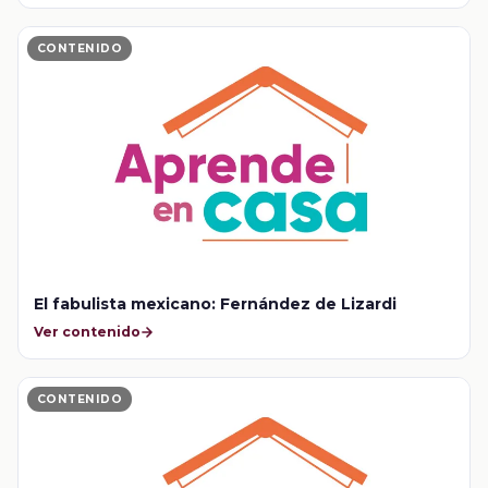
CONTENIDO
El fabulista mexicano: Fernández de Lizardi
Ver contenido
CONTENIDO