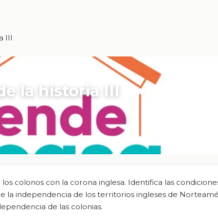
 III
 la historia III
 los colonos con la corona inglesa. Identifica las condicione
le la independencia de los territorios ingleses de Norteamé
ndependencia de las colonias.