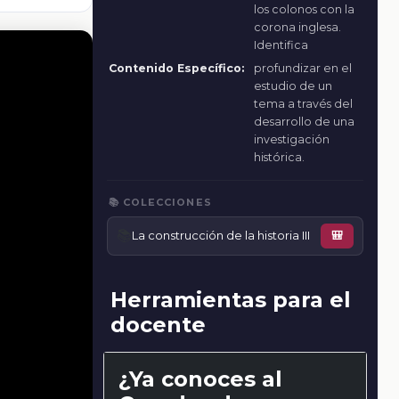
los colonos con la
corona inglesa.
Identifica
Contenido Específico:
profundizar en el
estudio de un
tema a través del
desarrollo de una
investigación
histórica.
📚 COLECCIONES
📚
La construcción de la historia III
🎒
Herramientas para el
docente
¿Ya conoces al