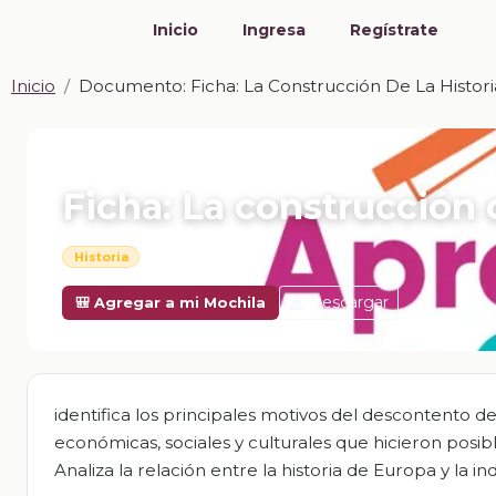
Inicio
Ingresa
Regístrate
Inicio
Documento: Ficha: La Construcción De La Historia
📎 DOCUMENTO · DOCX
Ficha: La construcción de
Historia
Descargar
🎒 Agregar a mi Mochila
identifica los principales motivos del descontento de
económicas, sociales y culturales que hicieron posib
Analiza la relación entre la historia de Europa y la i