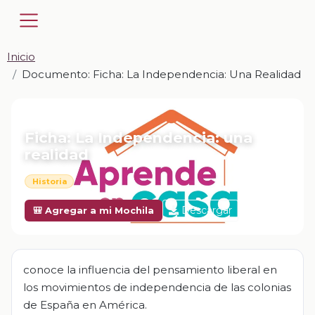
Inicio
Documento: Ficha: La Independencia: Una Realidad
📎 DOCUMENTO · DOCX
Ficha: La Independencia: una
realidad
Historia
Descargar
🎒 Agregar a mi Mochila
conoce la influencia del pensamiento liberal en
los movimientos de independencia de las colonias
de España en América.