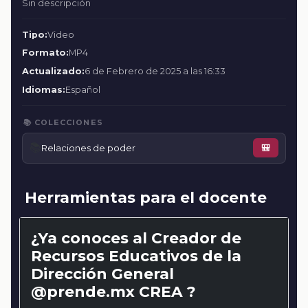
Sin descripción
Tipo:
Video
Formato:
MP4
Actualizado:
6 de Febrero de 2025 a las 16:33
Idiomas:
Español
📚 COLECCIONES
📚
Relaciones de poder
🎒
Herramientas para el docente
¿Ya conoces al Creador de
Recursos Educativos de la
Dirección General
@prende.mx CREA ?