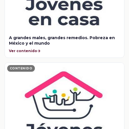
A grandes males, grandes remedios. Pobreza en
México y el mundo
Ver contenido
CONTENIDO