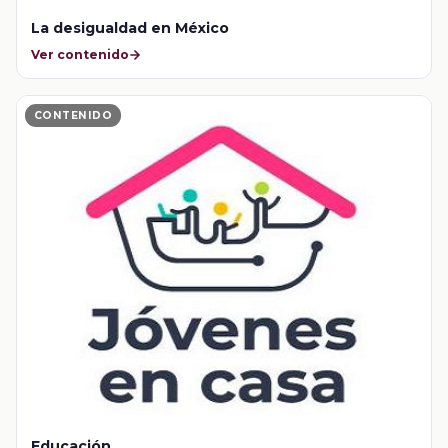
La desigualdad en México
Ver contenido
CONTENIDO
Educación